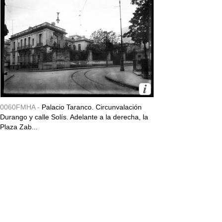
0060FMHA -
Palacio Taranco. Circunvalación
Durango y calle Solís. Adelante a la derecha, la
Plaza Zab...