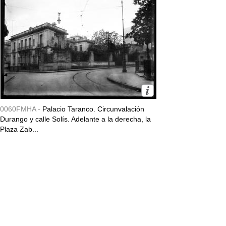
0060FMHA -
Palacio Taranco. Circunvalación
Durango y calle Solís. Adelante a la derecha, la
Plaza Zab...