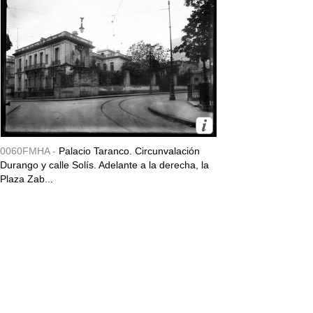
0060FMHA -
Palacio Taranco. Circunvalación
Durango y calle Solís. Adelante a la derecha, la
Plaza Zab...