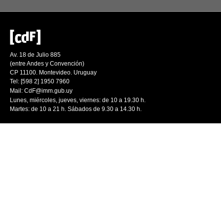
Av. 18 de Julio 885
(entre Andes y Convención)
CP 11100. Montevideo. Uruguay
Tel: [598 2] 1950 7960
Mail:
CdF@imm.gub.uy
Lunes, miércoles, jueves, viernes: de 10 a 19.30 h.
Martes: de 10 a 21 h. Sábados de 9.30 a 14.30 h.