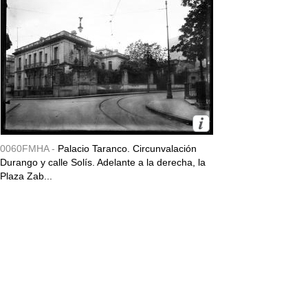
0060FMHA -
Palacio Taranco. Circunvalación
Durango y calle Solís. Adelante a la derecha, la
Plaza Zab...