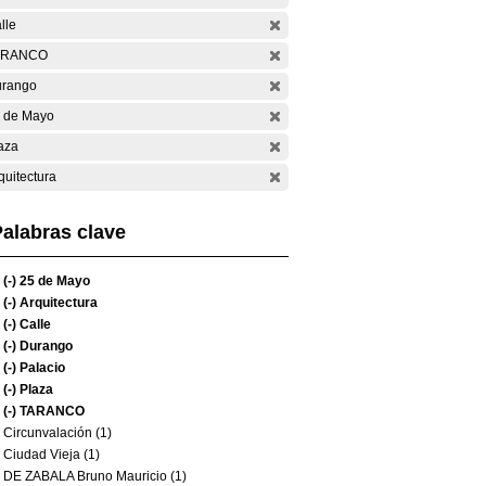
lle
ARANCO
rango
 de Mayo
aza
quitectura
alabras clave
(-)
25 de Mayo
(-)
Arquitectura
(-)
Calle
(-)
Durango
(-)
Palacio
(-)
Plaza
(-)
TARANCO
Circunvalación (1)
Ciudad Vieja (1)
DE ZABALA Bruno Mauricio (1)