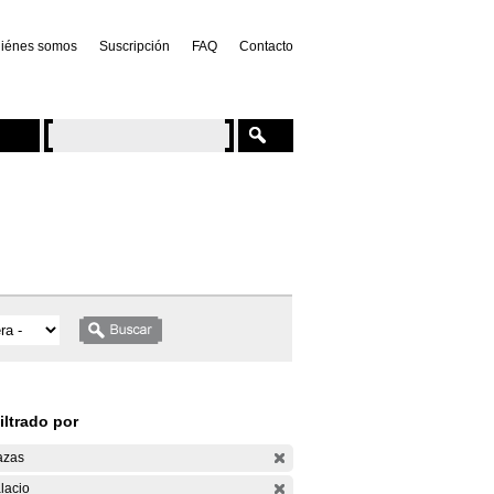
iénes somos
Suscripción
FAQ
Contacto
iltrado por
azas
lacio