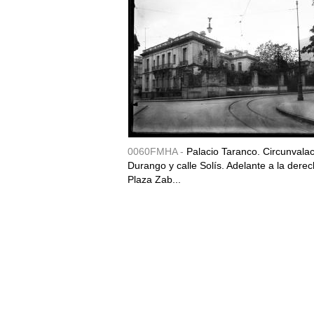
0060FMHA -
Palacio Taranco. Circunvala
Durango y calle Solís. Adelante a la derec
Plaza Zab...