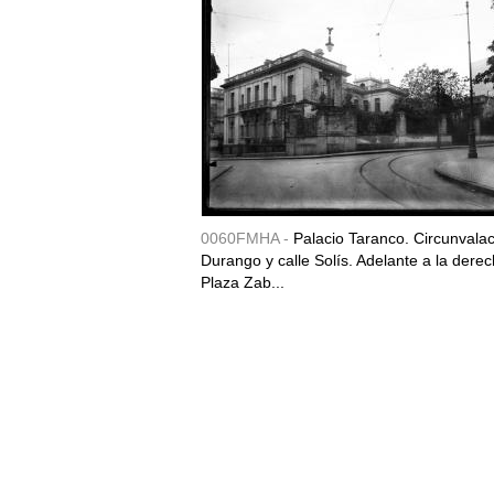
0060FMHA -
Palacio Taranco. Circunvala
Durango y calle Solís. Adelante a la derec
Plaza Zab...