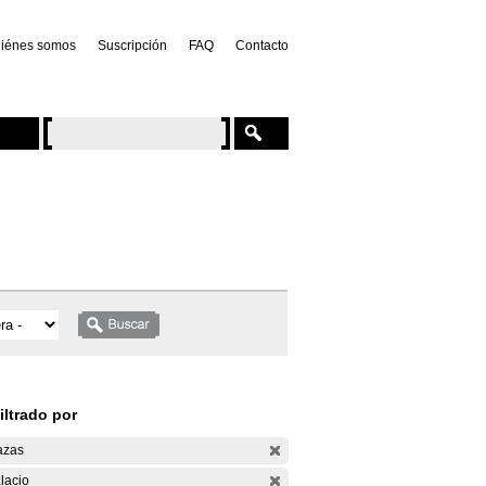
iénes somos
Suscripción
FAQ
Contacto
iltrado por
azas
lacio