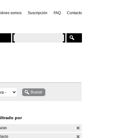
iénes somos
Suscripción
FAQ
Contacto
iltrado por
azas
lacio