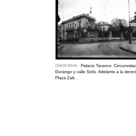
0060FMHA -
Palacio Taranco. Circunvala
Durango y calle Solís. Adelante a la derec
Plaza Zab...