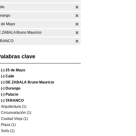
lle
rango
 de Mayo
 ZABALA Bruno Mauricio
ARANCO
alabras clave
(-)
25 de Mayo
(-)
Calle
(-)
DE ZABALA Bruno Mauricio
(-)
Durango
(-)
Palacio
(-)
TARANCO
Arquitectura (1)
Circunvalación (1)
Ciudad Vieja (1)
Plaza (1)
Solís (1)