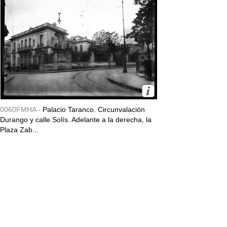
0060FMHA -
Palacio Taranco. Circunvalación
Durango y calle Solís. Adelante a la derecha, la
Plaza Zab...