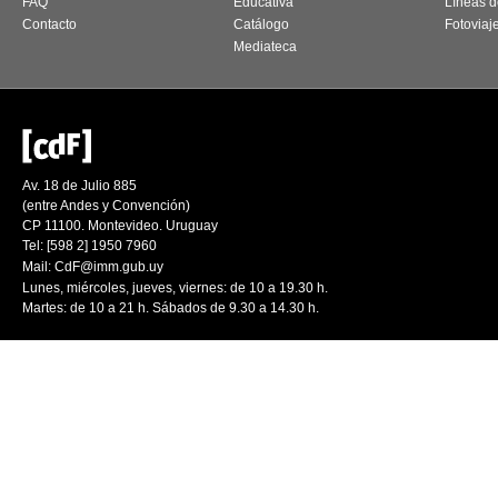
FAQ
Educativa
Líneas d
Contacto
Catálogo
Fotoviaj
Mediateca
Av. 18 de Julio 885
(entre Andes y Convención)
CP 11100. Montevideo. Uruguay
Tel: [598 2] 1950 7960
Mail:
CdF@imm.gub.uy
Lunes, miércoles, jueves, viernes: de 10 a 19.30 h.
Martes: de 10 a 21 h. Sábados de 9.30 a 14.30 h.