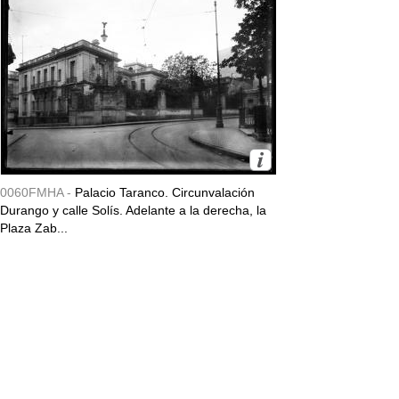
0060FMHA -
Palacio Taranco. Circunvalación
Durango y calle Solís. Adelante a la derecha, la
Plaza Zab...