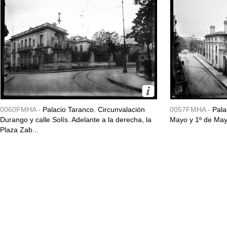
0060FMHA -
Palacio Taranco. Circunvalación
0057FMHA -
Pala
Durango y calle Solís. Adelante a la derecha, la
Mayo y 1º de May
Plaza Zab...