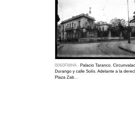
0060FMHA -
Palacio Taranco. Circunvala
Durango y calle Solís. Adelante a la derec
Plaza Zab...