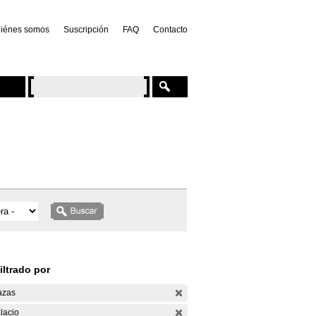
iénes somos
Suscripción
FAQ
Contacto
iltrado por
azas
lacio