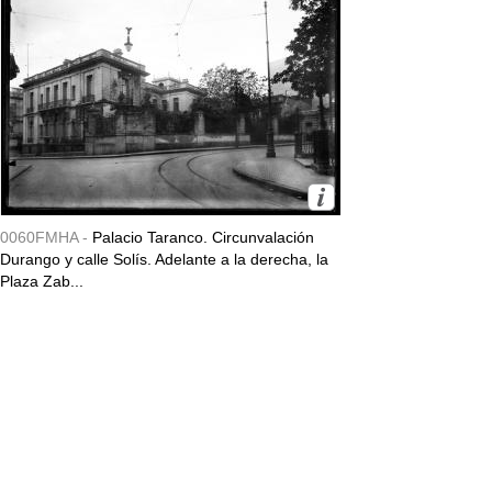
0060FMHA -
Palacio Taranco. Circunvalación
Durango y calle Solís. Adelante a la derecha, la
Plaza Zab...