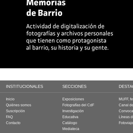
INSTITUCIONALES
SECCIONES
DESTA
Inicio
Exposiciones
MUFF, fes
Quiénes somos
Fotografías del CdF
Canal d
Suscripción
Investigación
Convoca
FAQ
Educativa
Líneas d
Contacto
Catálogo
Fotoviaj
Mediateca