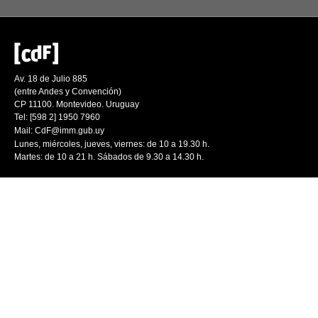
Av. 18 de Julio 885
(entre Andes y Convención)
CP 11100. Montevideo. Uruguay
Tel: [598 2] 1950 7960
Mail:
CdF@imm.gub.uy
Lunes, miércoles, jueves, viernes: de 10 a 19.30 h.
Martes: de 10 a 21 h. Sábados de 9.30 a 14.30 h.