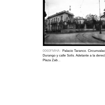
0060FMHA -
Palacio Taranco. Circunvala
Durango y calle Solís. Adelante a la derec
Plaza Zab...