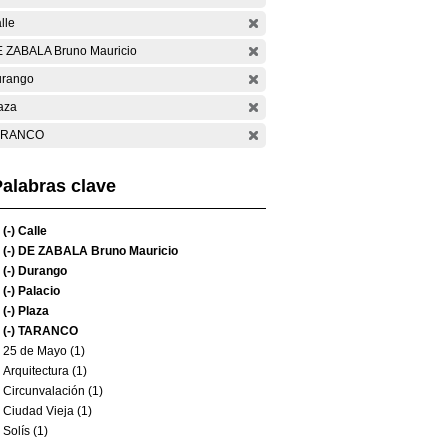
lle
 ZABALA Bruno Mauricio
rango
aza
ARANCO
alabras clave
(-)
Calle
(-)
DE ZABALA Bruno Mauricio
(-)
Durango
(-)
Palacio
(-)
Plaza
(-)
TARANCO
25 de Mayo (1)
Arquitectura (1)
Circunvalación (1)
Ciudad Vieja (1)
Solís (1)