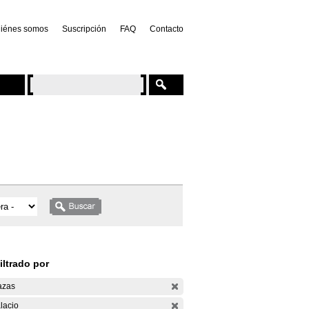
iénes somos
Suscripción
FAQ
Contacto
iltrado por
azas
lacio