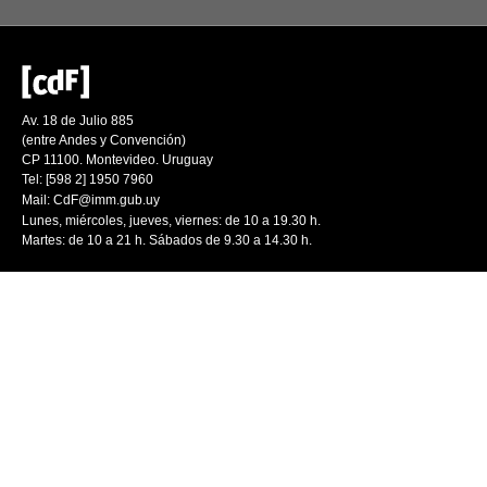
Av. 18 de Julio 885
(entre Andes y Convención)
CP 11100. Montevideo. Uruguay
Tel: [598 2] 1950 7960
Mail:
CdF@imm.gub.uy
Lunes, miércoles, jueves, viernes: de 10 a 19.30 h.
Martes: de 10 a 21 h. Sábados de 9.30 a 14.30 h.