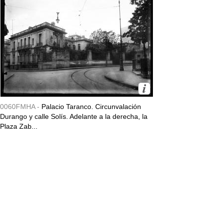
0060FMHA -
Palacio Taranco. Circunvalación
Durango y calle Solís. Adelante a la derecha, la
Plaza Zab...