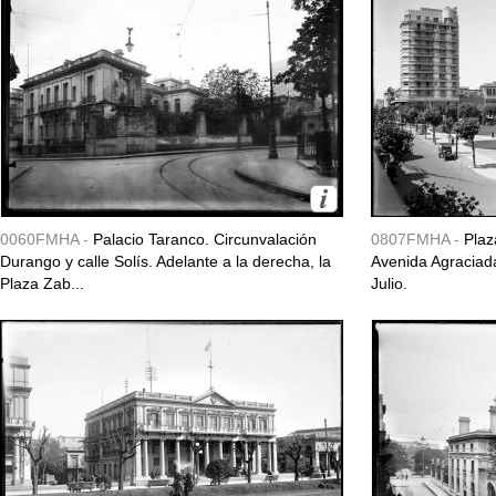
0060FMHA -
Palacio Taranco. Circunvalación
0807FMHA -
Plaz
Durango y calle Solís. Adelante a la derecha, la
Avenida Agraciada
Plaza Zab...
Julio.