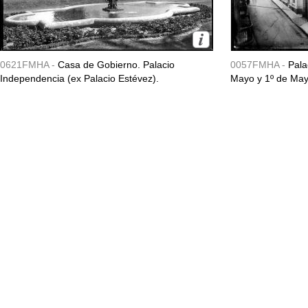
0621FMHA -
Casa de Gobierno. Palacio
0057FMHA -
Pala
Independencia (ex Palacio Estévez).
Mayo y 1º de May