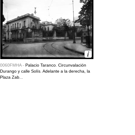
0060FMHA -
Palacio Taranco. Circunvalación
Durango y calle Solís. Adelante a la derecha, la
Plaza Zab...