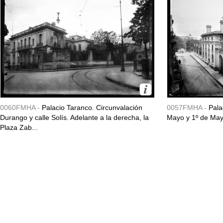
0060FMHA -
Palacio Taranco. Circunvalación
0057FMHA -
Pala
Durango y calle Solís. Adelante a la derecha, la
Mayo y 1º de May
Plaza Zab...