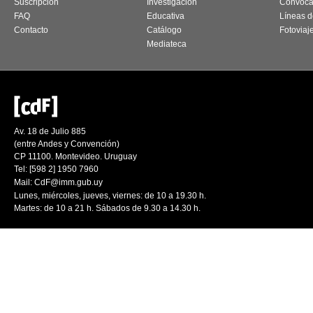
Suscripción
Investigación
Convoca
FAQ
Educativa
Líneas d
Contacto
Catálogo
Fotoviaj
Mediateca
Av. 18 de Julio 885
(entre Andes y Convención)
CP 11100. Montevideo. Uruguay
Tel: [598 2] 1950 7960
Mail:
CdF@imm.gub.uy
Lunes, miércoles, jueves, viernes: de 10 a 19.30 h.
Martes: de 10 a 21 h. Sábados de 9.30 a 14.30 h.