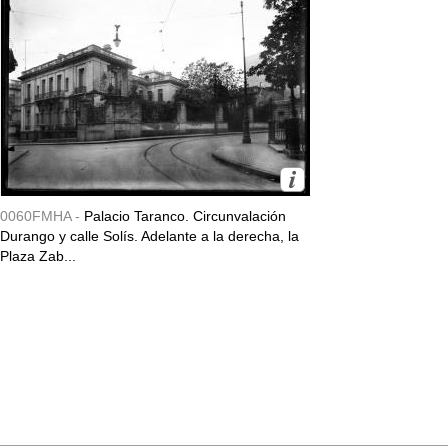
0060FMHA -
Palacio Taranco. Circunvalación
Durango y calle Solís. Adelante a la derecha, la
Plaza Zab...