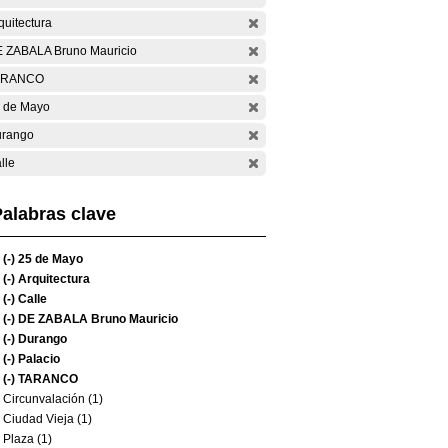
quitectura
 ZABALA Bruno Mauricio
ARANCO
 de Mayo
rango
lle
alabras clave
(-)
25 de Mayo
(-)
Arquitectura
(-)
Calle
(-)
DE ZABALA Bruno Mauricio
(-)
Durango
(-)
Palacio
(-)
TARANCO
Circunvalación (1)
Ciudad Vieja (1)
Plaza (1)