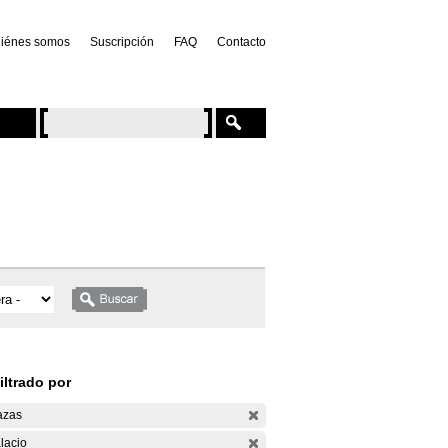
iénes somos
Suscripción
FAQ
Contacto
iltrado por
azas
lacio