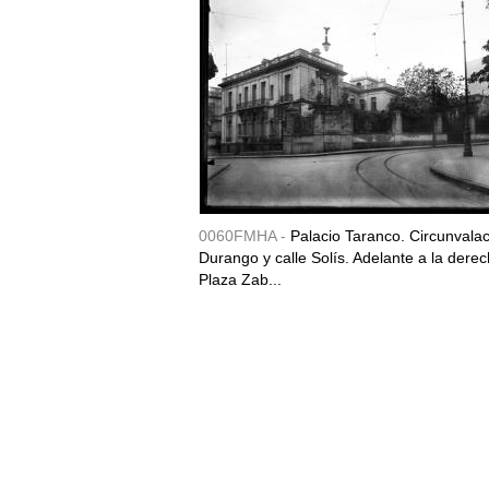
0060FMHA -
Palacio Taranco. Circunvala
Durango y calle Solís. Adelante a la derec
Plaza Zab...