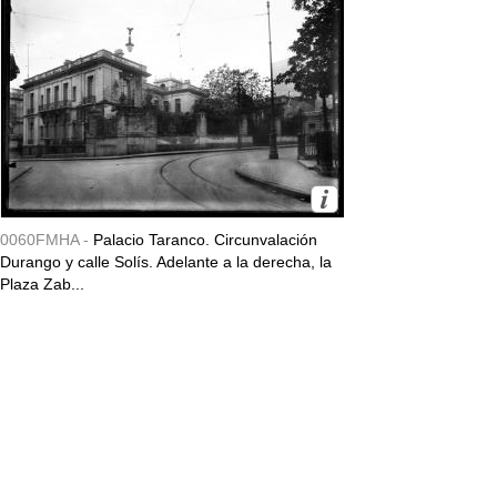
0060FMHA -
Palacio Taranco. Circunvalación
Durango y calle Solís. Adelante a la derecha, la
Plaza Zab...