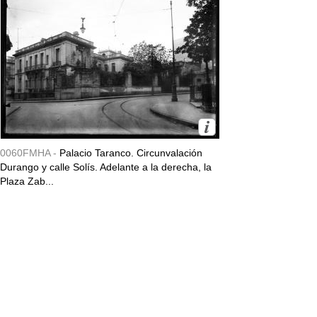
0060FMHA -
Palacio Taranco. Circunvalación
Durango y calle Solís. Adelante a la derecha, la
Plaza Zab...