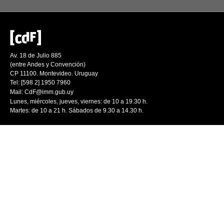
Av. 18 de Julio 885
(entre Andes y Convención)
CP 11100. Montevideo. Uruguay
Tel: [598 2] 1950 7960
Mail:
CdF@imm.gub.uy
Lunes, miércoles, jueves, viernes: de 10 a 19.30 h.
Martes: de 10 a 21 h. Sábados de 9.30 a 14.30 h.