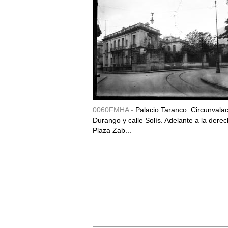
0060FMHA -
Palacio Taranco. Circunvala
Durango y calle Solís. Adelante a la derec
Plaza Zab...