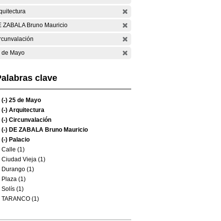
quitectura
 ZABALA Bruno Mauricio
rcunvalación
 de Mayo
alabras clave
(-)
25 de Mayo
(-)
Arquitectura
(-)
Circunvalación
(-)
DE ZABALA Bruno Mauricio
(-)
Palacio
Calle (1)
Ciudad Vieja (1)
Durango (1)
Plaza (1)
Solís (1)
TARANCO (1)