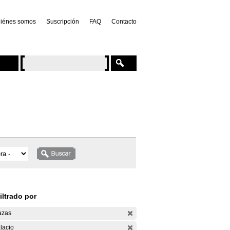
iénes somos
Suscripción
FAQ
Contacto
iltrado por
azas
lacio