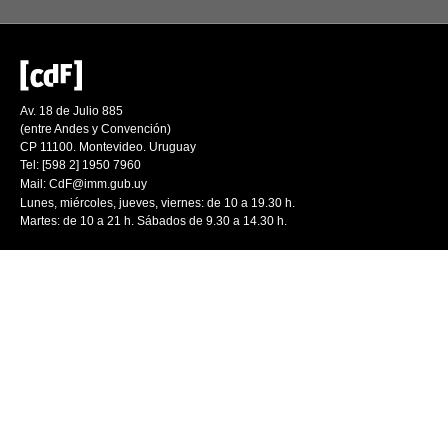
Av. 18 de Julio 885
(entre Andes y Convención)
CP 11100. Montevideo. Uruguay
Tel: [598 2] 1950 7960
Mail:
CdF@imm.gub.uy
Lunes, miércoles, jueves, viernes: de 10 a 19.30 h.
Martes: de 10 a 21 h. Sábados de 9.30 a 14.30 h.