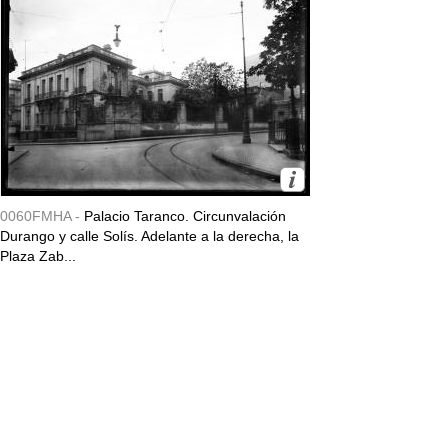
0060FMHA -
Palacio Taranco. Circunvalación
Durango y calle Solís. Adelante a la derecha, la
Plaza Zab...