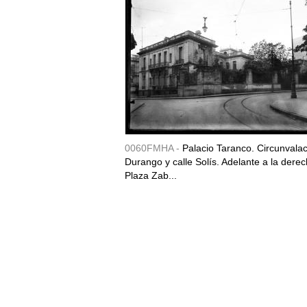
0060FMHA -
Palacio Taranco. Circunvala
Durango y calle Solís. Adelante a la derec
Plaza Zab...