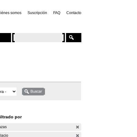
iénes somos
Suscripción
FAQ
Contacto
iltrado por
azas
lacio