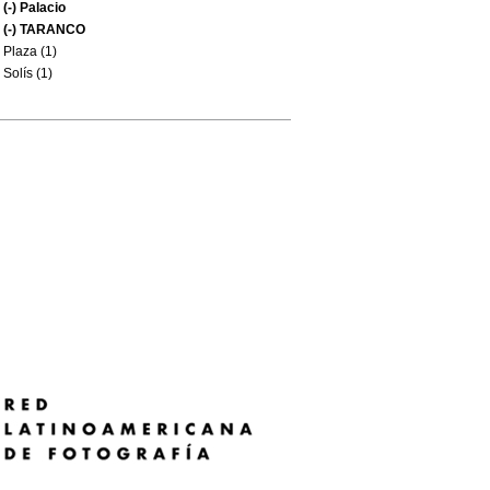
(-)
Palacio
(-)
TARANCO
Plaza (1)
Solís (1)