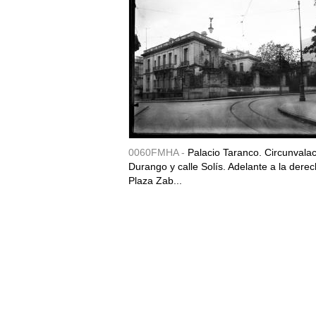
0060FMHA -
Palacio Taranco. Circunvala
Durango y calle Solís. Adelante a la derec
Plaza Zab...