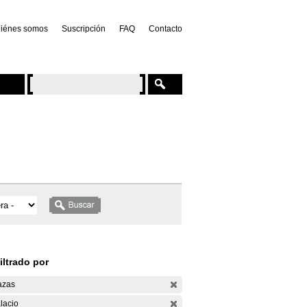
iénes somos
Suscripción
FAQ
Contacto
iltrado por
azas
lacio