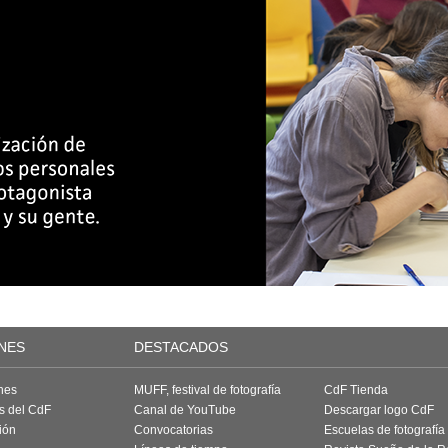
NES
DESTACADOS
nes
MUFF, festival de fotografía
CdF Tienda
as del CdF
Canal de YouTube
Descargar logo CdF
ión
Convocatorias
Escuelas de fotografía