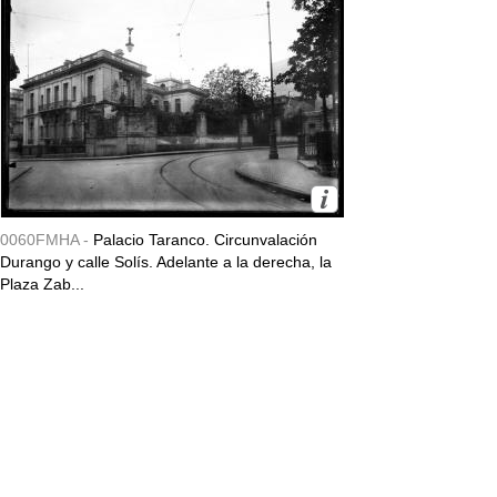
0060FMHA -
Palacio Taranco. Circunvalación
Durango y calle Solís. Adelante a la derecha, la
Plaza Zab...