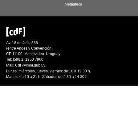
Mediateca
Av. 18 de Julio 885
(entre Andes y Convención)
CP 11100. Montevideo. Uruguay
Tel: [598 2] 1950 7960
Mail:
CdF@imm.gub.uy
Lunes, miércoles, jueves, viernes: de 10 a 19.30 h.
Martes: de 10 a 21 h. Sábados de 9.30 a 14.30 h.