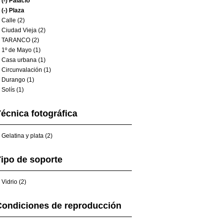
(-)
Palacio
(-)
Plaza
Calle (2)
Ciudad Vieja (2)
TARANCO (2)
1º de Mayo (1)
Casa urbana (1)
Circunvalación (1)
Durango (1)
Solís (1)
écnica fotográfica
Gelatina y plata (2)
ipo de soporte
Vidrio (2)
Condiciones de reproducción