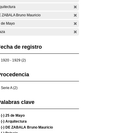
quitectura
 ZABALA Bruno Mauricio
 de Mayo
aza
echa de registro
1920 - 1929 (2)
Procedencia
Serie A (2)
alabras clave
(-)
25 de Mayo
(-)
Arquitectura
(-)
DE ZABALA Bruno Mauricio