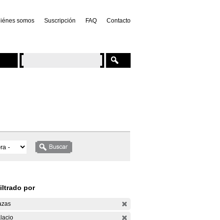
iénes somos
Suscripción
FAQ
Contacto
iltrado por
azas
lacio