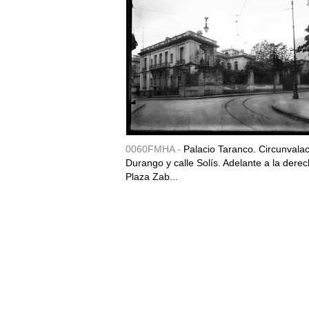
0060FMHA -
Palacio Taranco. Circunvala
Durango y calle Solís. Adelante a la derec
Plaza Zab...