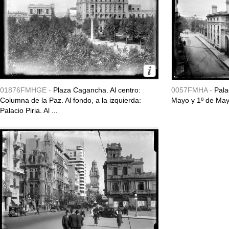
01876FMHGE -
Plaza Cagancha. Al centro:
0057FMHA -
Pala
Columna de la Paz. Al fondo, a la izquierda:
Mayo y 1º de May
Palacio Piria. Al ...