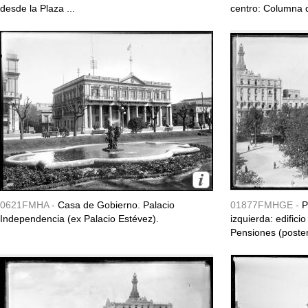
desde la Plaza ...
centro: Columna d
0621FMHA -
Casa de Gobierno. Palacio
01877FMHGE -
P
Independencia (ex Palacio Estévez).
izquierda: edifici
Pensiones (posteri