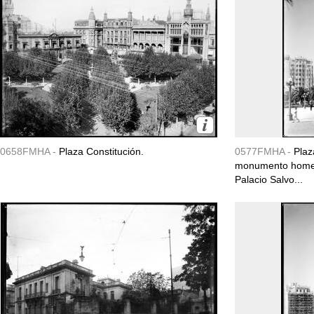
0658FMHA -
Plaza Constitución.
0577FMHA -
Plaz
monumento homena
Palacio Salvo...