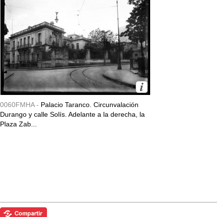
0060FMHA -
Palacio Taranco. Circunvalación
Durango y calle Solís. Adelante a la derecha, la
Plaza Zab...