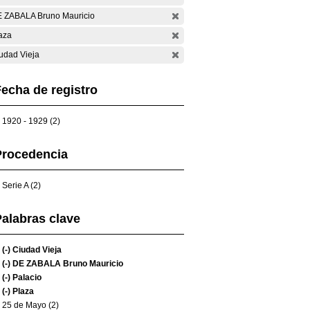
 ZABALA Bruno Mauricio
aza
udad Vieja
echa de registro
1920 - 1929 (2)
Procedencia
Serie A (2)
alabras clave
(-)
Ciudad Vieja
(-)
DE ZABALA Bruno Mauricio
(-)
Palacio
(-)
Plaza
25 de Mayo (2)