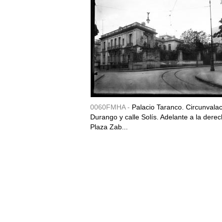
0060FMHA -
Palacio Taranco. Circunvala
Durango y calle Solís. Adelante a la derec
Plaza Zab...