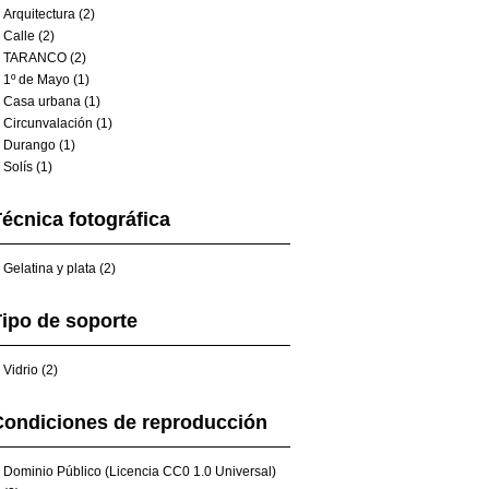
Arquitectura (2)
Calle (2)
TARANCO (2)
1º de Mayo (1)
Casa urbana (1)
Circunvalación (1)
Durango (1)
Solís (1)
écnica fotográfica
Gelatina y plata (2)
ipo de soporte
Vidrio (2)
Condiciones de reproducción
Dominio Público (Licencia CC0 1.0 Universal)