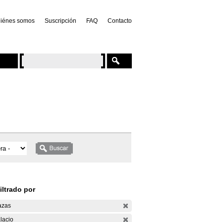
iénes somos
Suscripción
FAQ
Contacto
iltrado por
azas
lacio