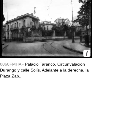
0060FMHA -
Palacio Taranco. Circunvalación
Durango y calle Solís. Adelante a la derecha, la
Plaza Zab...