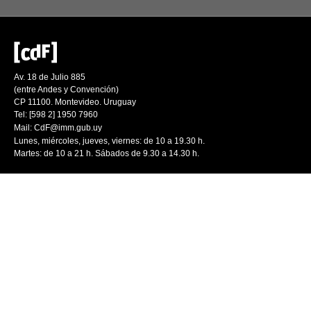
Av. 18 de Julio 885
(entre Andes y Convención)
CP 11100. Montevideo. Uruguay
Tel: [598 2] 1950 7960
Mail:
CdF@imm.gub.uy
Lunes, miércoles, jueves, viernes: de 10 a 19.30 h.
Martes: de 10 a 21 h. Sábados de 9.30 a 14.30 h.