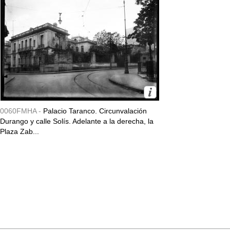
0060FMHA -
Palacio Taranco. Circunvalación
Durango y calle Solís. Adelante a la derecha, la
Plaza Zab...