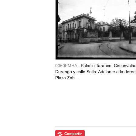
0060FMHA -
Palacio Taranco. Circunvala
Durango y calle Solís. Adelante a la derec
Plaza Zab...