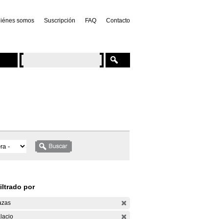
iénes somos
Suscripción
FAQ
Contacto
iltrado por
azas
lacio