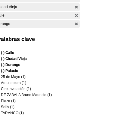
udad Vieja
lle
rango
alabras clave
(-)
Calle
(-)
Ciudad Vieja
(-)
Durango
(-)
Palacio
25 de Mayo (1)
Arquitectura (1)
Circunvalación (1)
DE ZABALA Bruno Mauricio (1)
Plaza (1)
Solís (1)
TARANCO (1)