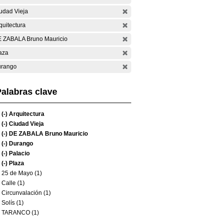
udad Vieja
quitectura
 ZABALA Bruno Mauricio
aza
rango
alabras clave
(-)
Arquitectura
(-)
Ciudad Vieja
(-)
DE ZABALA Bruno Mauricio
(-)
Durango
(-)
Palacio
(-)
Plaza
25 de Mayo (1)
Calle (1)
Circunvalación (1)
Solís (1)
TARANCO (1)