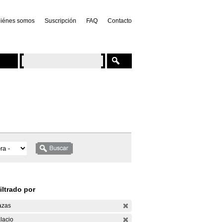
iénes somos
Suscripción
FAQ
Contacto
iltrado por
azas
lacio