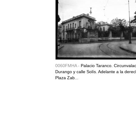
0060FMHA -
Palacio Taranco. Circunvala
Durango y calle Solís. Adelante a la derec
Plaza Zab...