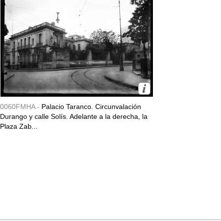
0060FMHA -
Palacio Taranco. Circunvalación
Durango y calle Solís. Adelante a la derecha, la
Plaza Zab...