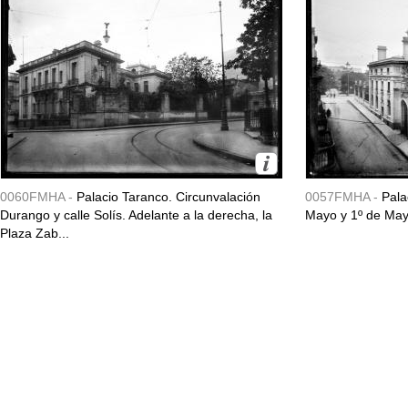
0060FMHA -
Palacio Taranco. Circunvalación
0057FMHA -
Pala
Durango y calle Solís. Adelante a la derecha, la
Mayo y 1º de May
Plaza Zab...