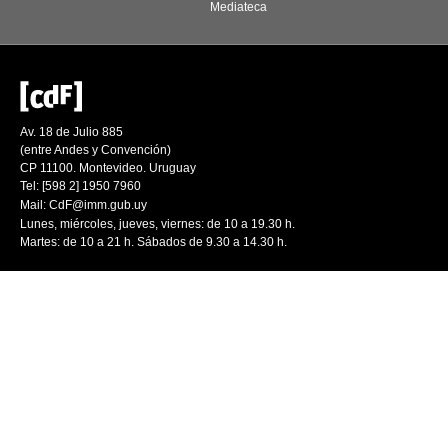
Mediateca
Av. 18 de Julio 885
(entre Andes y Convención)
CP 11100. Montevideo. Uruguay
Tel: [598 2] 1950 7960
Mail:
CdF@imm.gub.uy
Lunes, miércoles, jueves, viernes: de 10 a 19.30 h.
Martes: de 10 a 21 h. Sábados de 9.30 a 14.30 h.