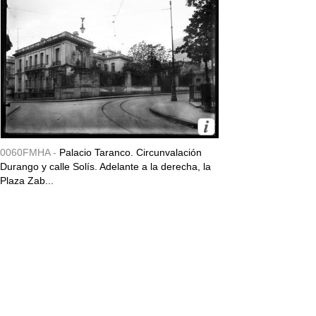
0060FMHA -
Palacio Taranco. Circunvalación
Durango y calle Solís. Adelante a la derecha, la
Plaza Zab...