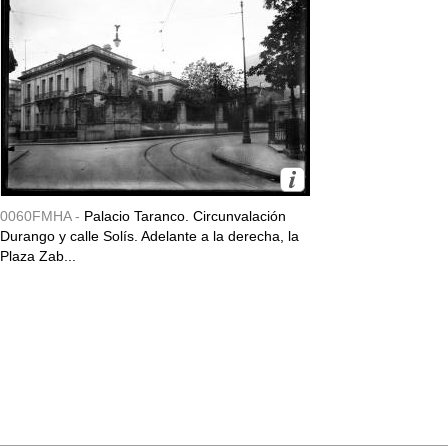
0060FMHA -
Palacio Taranco. Circunvalación
Durango y calle Solís. Adelante a la derecha, la
Plaza Zab...