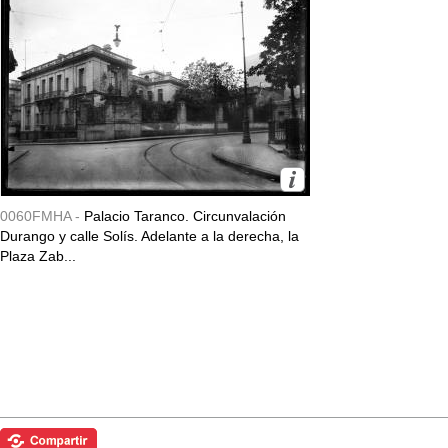
0060FMHA -
Palacio Taranco. Circunvalación
Durango y calle Solís. Adelante a la derecha, la
Plaza Zab...