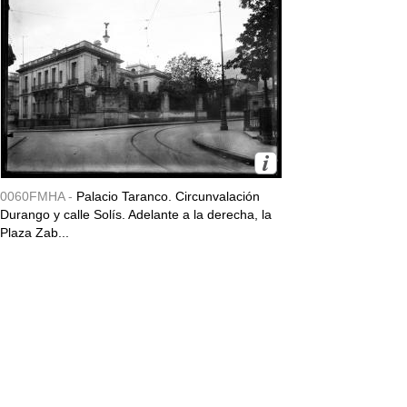
0060FMHA -
Palacio Taranco. Circunvalación
Durango y calle Solís. Adelante a la derecha, la
Plaza Zab...