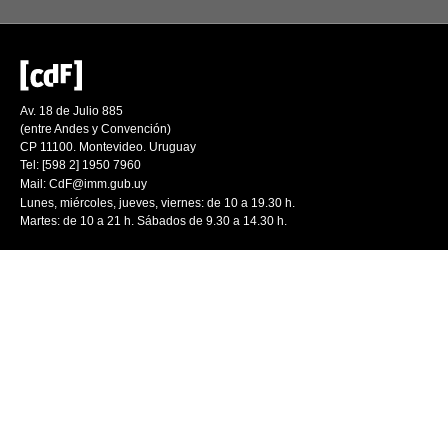
Av. 18 de Julio 885
(entre Andes y Convención)
CP 11100. Montevideo. Uruguay
Tel: [598 2] 1950 7960
Mail:
CdF@imm.gub.uy
Lunes, miércoles, jueves, viernes: de 10 a 19.30 h.
Martes: de 10 a 21 h. Sábados de 9.30 a 14.30 h.