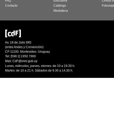
FAQ
Educativa
Líneas d
Contacto
Catálogo
Fotoviaj
Mediateca
Av. 18 de Julio 885
(entre Andes y Convención)
CP 11100. Montevideo. Uruguay
Tel: [598 2] 1950 7960
Mail:
CdF@imm.gub.uy
Lunes, miércoles, jueves, viernes: de 10 a 19.30 h.
Martes: de 10 a 21 h. Sábados de 9.30 a 14.30 h.