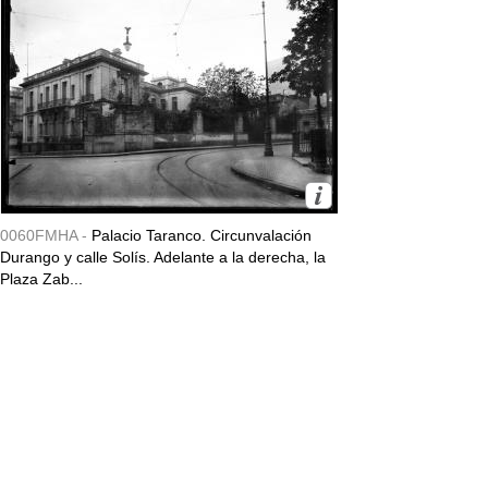
0060FMHA -
Palacio Taranco. Circunvalación
Durango y calle Solís. Adelante a la derecha, la
Plaza Zab...