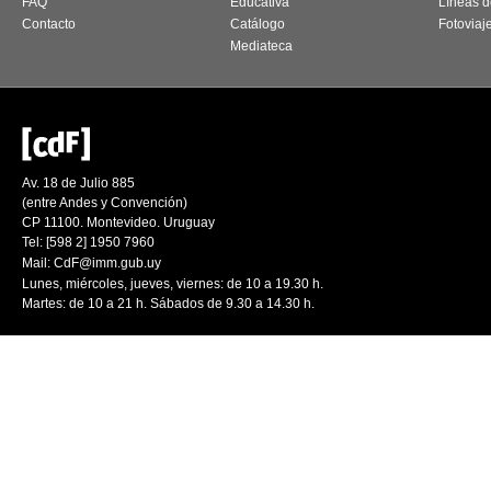
FAQ
Educativa
Líneas d
Contacto
Catálogo
Fotoviaj
Mediateca
Av. 18 de Julio 885
(entre Andes y Convención)
CP 11100. Montevideo. Uruguay
Tel: [598 2] 1950 7960
Mail:
CdF@imm.gub.uy
Lunes, miércoles, jueves, viernes: de 10 a 19.30 h.
Martes: de 10 a 21 h. Sábados de 9.30 a 14.30 h.