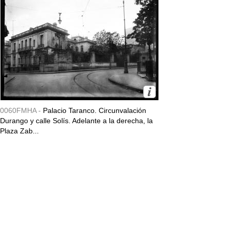
0060FMHA -
Palacio Taranco. Circunvalación
Durango y calle Solís. Adelante a la derecha, la
Plaza Zab...