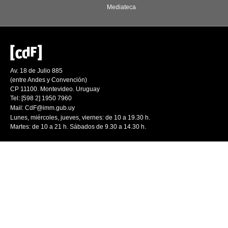
Mediateca
Av. 18 de Julio 885
(entre Andes y Convención)
CP 11100. Montevideo. Uruguay
Tel: [598 2] 1950 7960
Mail:
CdF@imm.gub.uy
Lunes, miércoles, jueves, viernes: de 10 a 19.30 h.
Martes: de 10 a 21 h. Sábados de 9.30 a 14.30 h.