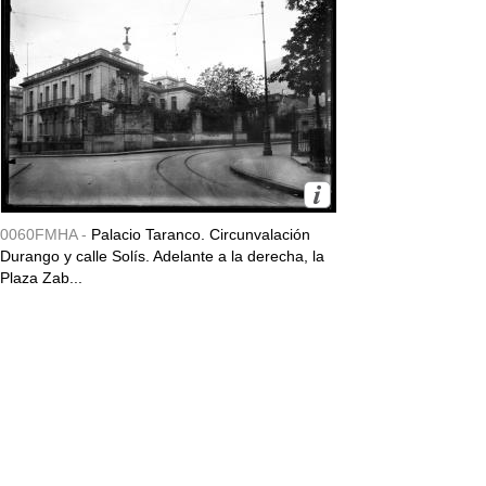
0060FMHA -
Palacio Taranco. Circunvalación
Durango y calle Solís. Adelante a la derecha, la
Plaza Zab...