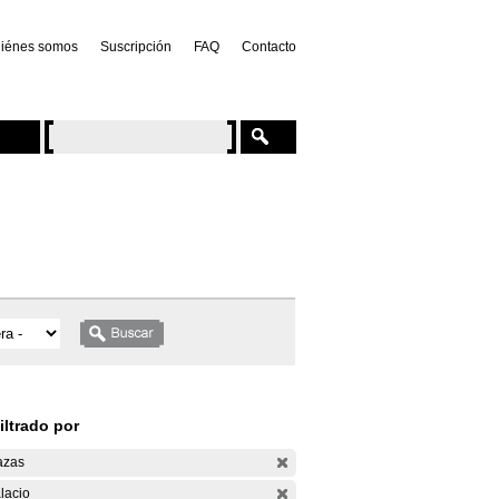
iénes somos
Suscripción
FAQ
Contacto
iltrado por
azas
lacio