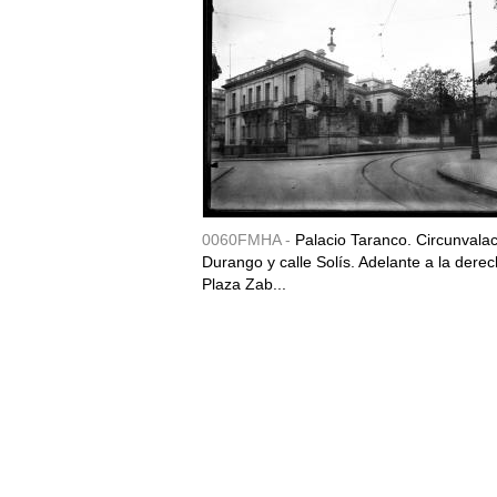
0060FMHA -
Palacio Taranco. Circunvala
Durango y calle Solís. Adelante a la derec
Plaza Zab...