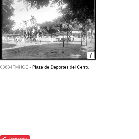
03884FMHGE -
Plaza de Deportes del Cerro.