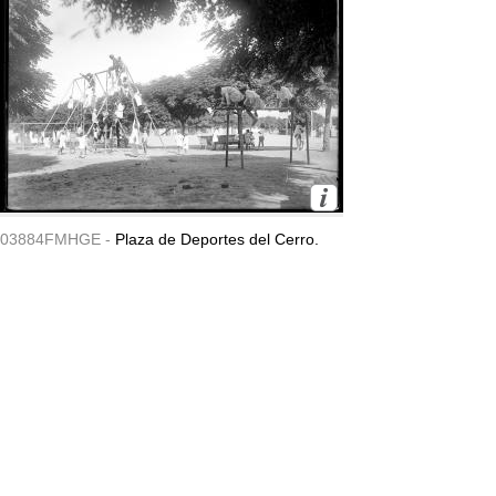
03884FMHGE -
Plaza de Deportes del Cerro.