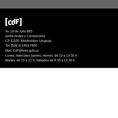
Av. 18 de Julio 885
(entre Andes y Convención)
CP 11100. Montevideo. Uruguay
Tel: [598 2] 1950 7960
Mail:
CdF@imm.gub.uy
Lunes, miércoles, jueves, viernes: de 10 a 19.30 h.
Martes: de 10 a 21 h. Sábados de 9.30 a 14.30 h.