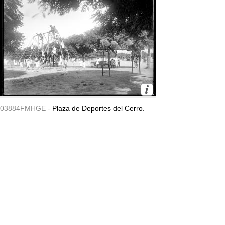
03884FMHGE -
Plaza de Deportes del Cerro.