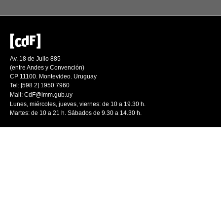
Av. 18 de Julio 885
(entre Andes y Convención)
CP 11100. Montevideo. Uruguay
Tel: [598 2] 1950 7960
Mail:
CdF@imm.gub.uy
Lunes, miércoles, jueves, viernes: de 10 a 19.30 h.
Martes: de 10 a 21 h. Sábados de 9.30 a 14.30 h.