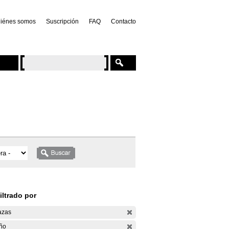
iénes somos
Suscripción
FAQ
Contacto
iltrado por
azas
ño