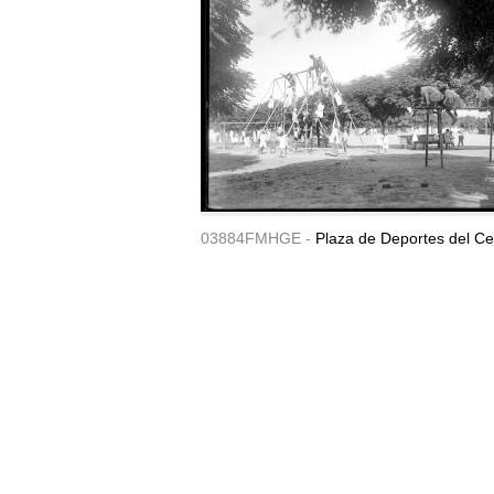
03884FMHGE -
Plaza de Deportes del Ce