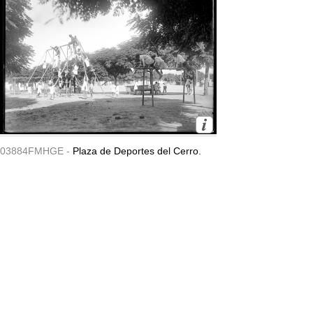
03884FMHGE -
Plaza de Deportes del Cerro.