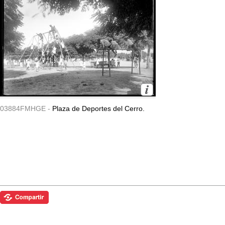
03884FMHGE -
Plaza de Deportes del Cerro.